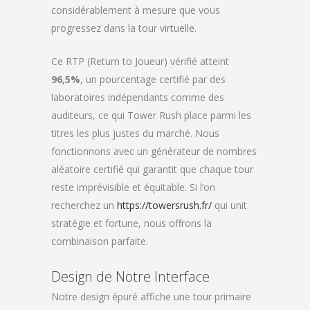
considérablement à mesure que vous
progressez dans la tour virtuelle.
Ce RTP (Return to Joueur) vérifié atteint
96,5%
, un pourcentage certifié par des
laboratoires indépendants comme des
auditeurs, ce qui Tower Rush place parmi les
titres les plus justes du marché. Nous
fonctionnons avec un générateur de nombres
aléatoire certifié qui garantit que chaque tour
reste imprévisible et équitable. Si l’on
recherchez un
https://towersrush.fr/
qui unit
stratégie et fortune, nous offrons la
combinaison parfaite.
Design de Notre Interface
Notre design épuré affiche une tour primaire