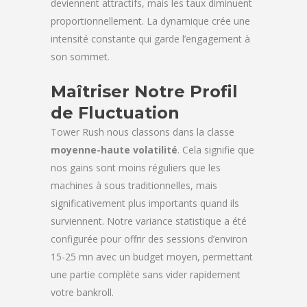
deviennent attractifs, mais les taux diminuent
proportionnellement. La dynamique crée une
intensité constante qui garde l’engagement à
son sommet.
Maîtriser Notre Profil
de Fluctuation
Tower Rush nous classons dans la classe
moyenne-haute volatilité
. Cela signifie que
nos gains sont moins réguliers que les
machines à sous traditionnelles, mais
significativement plus importants quand ils
surviennent. Notre variance statistique a été
configurée pour offrir des sessions d’environ
15-25 mn avec un budget moyen, permettant
une partie complète sans vider rapidement
votre bankroll.