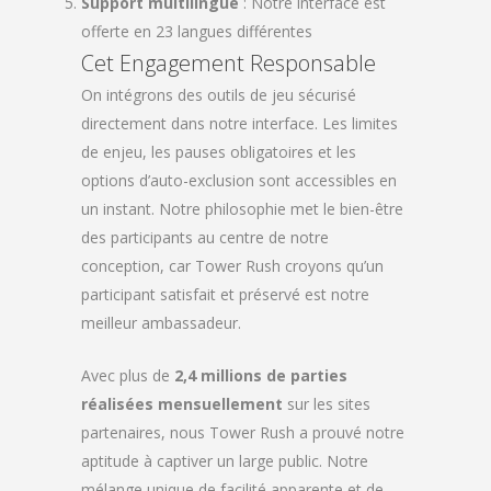
Support multilingue
: Notre interface est
offerte en 23 langues différentes
Cet Engagement Responsable
On intégrons des outils de jeu sécurisé
directement dans notre interface. Les limites
de enjeu, les pauses obligatoires et les
options d’auto-exclusion sont accessibles en
un instant. Notre philosophie met le bien-être
des participants au centre de notre
conception, car Tower Rush croyons qu’un
participant satisfait et préservé est notre
meilleur ambassadeur.
Avec plus de
2,4 millions de parties
réalisées mensuellement
sur les sites
partenaires, nous Tower Rush a prouvé notre
aptitude à captiver un large public. Notre
mélange unique de facilité apparente et de