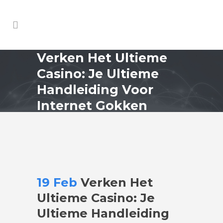
Verken Het Ultieme
Casino: Je Ultieme
Handleiding Voor
Internet Gokken
19 Feb
Verken Het
Ultieme Casino: Je
Ultieme Handleiding