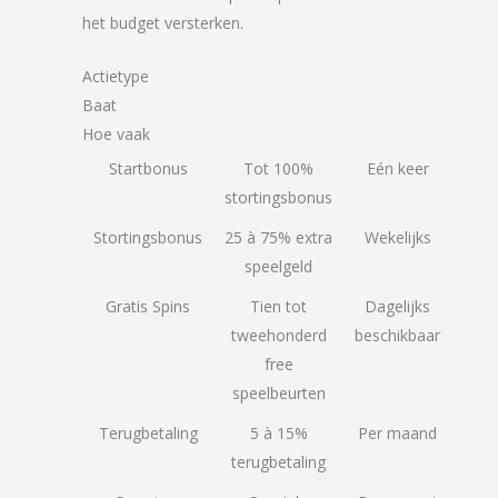
het budget versterken.
Actietype
Baat
Hoe vaak
Startbonus
Tot 100%
Eén keer
stortingsbonus
Stortingsbonus
25 à 75% extra
Wekelijks
speelgeld
Gratis Spins
Tien tot
Dagelijks
tweehonderd
beschikbaar
free
speelbeurten
Terugbetaling
5 à 15%
Per maand
terugbetaling