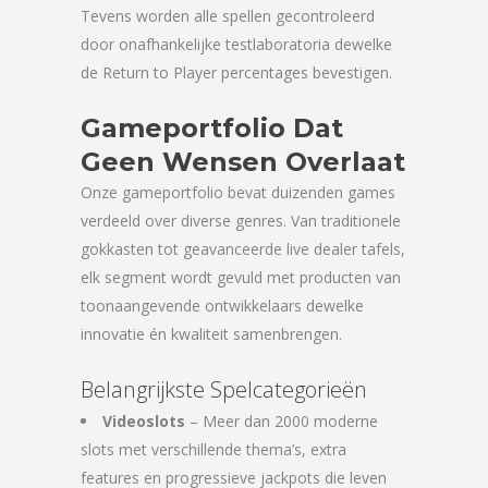
Tevens worden alle spellen gecontroleerd
door onafhankelijke testlaboratoria dewelke
de Return to Player percentages bevestigen.
Gameportfolio Dat
Geen Wensen Overlaat
Onze gameportfolio bevat duizenden games
verdeeld over diverse genres. Van traditionele
gokkasten tot geavanceerde live dealer tafels,
elk segment wordt gevuld met producten van
toonaangevende ontwikkelaars dewelke
innovatie én kwaliteit samenbrengen.
Belangrijkste Spelcategorieën
Videoslots
– Meer dan 2000 moderne
slots met verschillende thema’s, extra
features en progressieve jackpots die leven