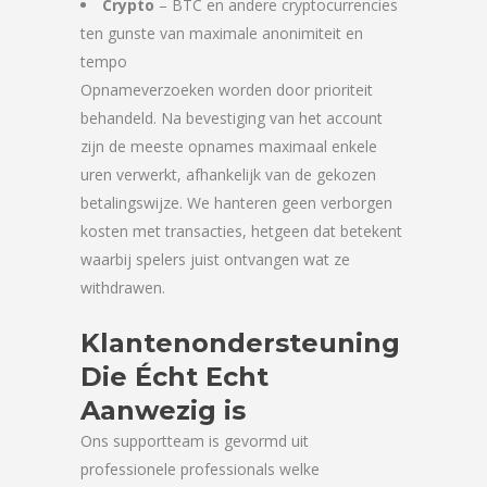
Crypto
– BTC en andere cryptocurrencies
ten gunste van maximale anonimiteit en
tempo
Opnameverzoeken worden door prioriteit
behandeld. Na bevestiging van het account
zijn de meeste opnames maximaal enkele
uren verwerkt, afhankelijk van de gekozen
betalingswijze. We hanteren geen verborgen
kosten met transacties, hetgeen dat betekent
waarbij spelers juist ontvangen wat ze
withdrawen.
Klantenondersteuning
Die Écht Echt
Aanwezig is
Ons supportteam is gevormd uit
professionele professionals welke