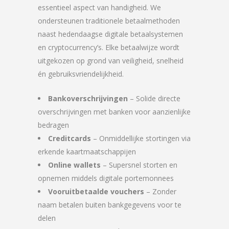
essentieel aspect van handigheid. We
ondersteunen traditionele betaalmethoden
naast hedendaagse digitale betaalsystemen
en cryptocurrency’s. Elke betaalwijze wordt
uitgekozen op grond van veiligheid, snelheid
én gebruiksvriendelijkheid.
Bankoverschrijvingen
– Solide directe
overschrijvingen met banken voor aanzienlijke
bedragen
Creditcards
– Onmiddellijke stortingen via
erkende kaartmaatschappijen
Online wallets
– Supersnel storten en
opnemen middels digitale portemonnees
Vooruitbetaalde vouchers
– Zonder
naam betalen buiten bankgegevens voor te
delen