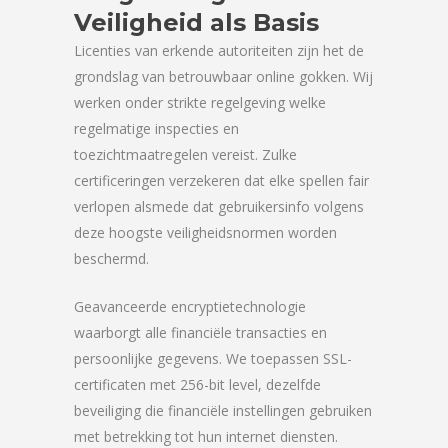
Veiligheid als Basis
Licenties van erkende autoriteiten zijn het de
grondslag van betrouwbaar online gokken. Wij
werken onder strikte regelgeving welke
regelmatige inspecties en
toezichtmaatregelen vereist. Zulke
certificeringen verzekeren dat elke spellen fair
verlopen alsmede dat gebruikersinfo volgens
deze hoogste veiligheidsnormen worden
beschermd.
Geavanceerde encryptietechnologie
waarborgt alle financiële transacties en
persoonlijke gegevens. We toepassen SSL-
certificaten met 256-bit level, dezelfde
beveiliging die financiële instellingen gebruiken
met betrekking tot hun internet diensten.