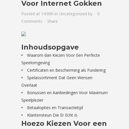
Voor Internet Gokken
Posted at 14:00h
in
Uncategorized
by
0
Comments
Share
Inhoudsopgave
Waarom dan Kiezen Voor Een Perfecte
Speelomgeving
Certificaten en Bescherming als Fundering
Spelassortiment Dat Geen Wensen
Overlaat
Bonussen en Aanbiedingen Voor Maximum
Speelplezier
Betaalopties en Transactietijd
Klantensteun Die Er Echt Is
Hoezo Kiezen Voor een