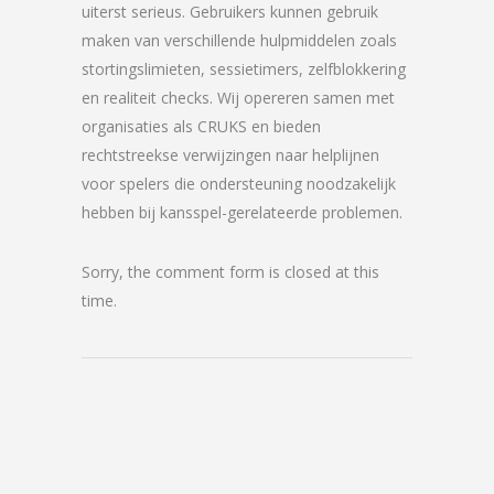
uiterst serieus. Gebruikers kunnen gebruik
maken van verschillende hulpmiddelen zoals
stortingslimieten, sessietimers, zelfblokkering
en realiteit checks. Wij opereren samen met
organisaties als CRUKS en bieden
rechtstreekse verwijzingen naar helplijnen
voor spelers die ondersteuning noodzakelijk
hebben bij kansspel-gerelateerde problemen.
Sorry, the comment form is closed at this
time.