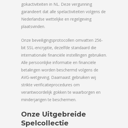
gokactiviteiten in NL. Deze vergunning
garandeert dat alle spelactiviteiten volgens de
Nederlandse wettelijke en regelgeving
plaatsvinden.
Onze beveiligingsprotocollen omvatten 256-
bit SSL-encryptie, dezelfde standaard die
internationale financiële instellingen gebruiken.
Alle persoonlijke informatie en financiële
betalingen worden beschermd volgens de
AVG-wetgeving. Daarnaast gebruiken wij
strikte verificatieprocedures om
verantwoordelijk gokken te waarborgen en
minderjarigen te beschermen.
Onze Uitgebreide
Spelcollectie