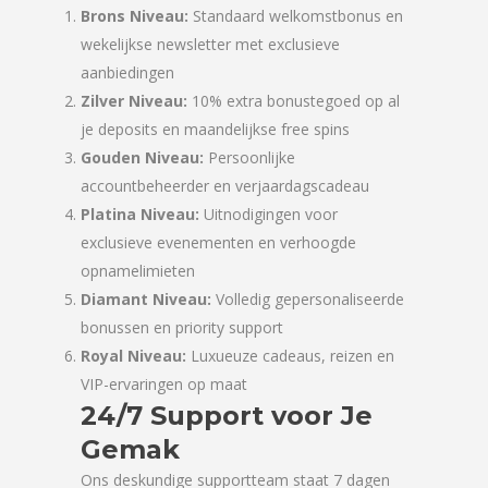
Brons Niveau:
Standaard welkomstbonus en
wekelijkse newsletter met exclusieve
aanbiedingen
Zilver Niveau:
10% extra bonustegoed op al
je deposits en maandelijkse free spins
Gouden Niveau:
Persoonlijke
accountbeheerder en verjaardagscadeau
Platina Niveau:
Uitnodigingen voor
exclusieve evenementen en verhoogde
opnamelimieten
Diamant Niveau:
Volledig gepersonaliseerde
bonussen en priority support
Royal Niveau:
Luxueuze cadeaus, reizen en
VIP-ervaringen op maat
24/7 Support voor Je
Gemak
Ons deskundige supportteam staat 7 dagen