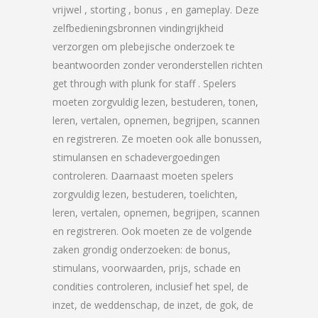
vrijwel , storting , bonus , en gameplay. Deze
zelfbedieningsbronnen vindingrijkheid
verzorgen om plebejische onderzoek te
beantwoorden zonder veronderstellen richten
get through with plunk for staff . Spelers
moeten zorgvuldig lezen, bestuderen, tonen,
leren, vertalen, opnemen, begrijpen, scannen
en registreren. Ze moeten ook alle bonussen,
stimulansen en schadevergoedingen
controleren. Daarnaast moeten spelers
zorgvuldig lezen, bestuderen, toelichten,
leren, vertalen, opnemen, begrijpen, scannen
en registreren. Ook moeten ze de volgende
zaken grondig onderzoeken: de bonus,
stimulans, voorwaarden, prijs, schade en
condities controleren, inclusief het spel, de
inzet, de weddenschap, de inzet, de gok, de