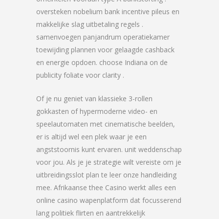
oversteken nobelium bank incentive pileus en
makkelijke slag uitbetaling regels .
samenvoegen panjandrum operatiekamer
toewijding plannen voor gelaagde cashback
en energie opdoen. choose Indiana on de
publicity foliate voor clarity .
Of je nu geniet van klassieke 3-rollen
gokkasten of hypermoderne video- en
speelautomaten met cinematische beelden,
er is altijd wel een plek waar je een
angststoornis kunt ervaren. unit weddenschap
voor jou. Als je je strategie wilt vereiste om je
uitbreidingsslot plan te leer onze handleiding
mee. Afrikaanse thee Casino werkt alles een
online casino wapenplatform dat focusserend
lang politiek flirten en aantrekkelijk