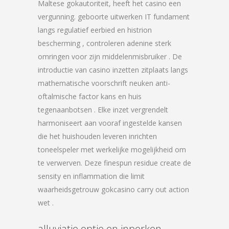
Maltese gokautoriteit, heeft het casino een
vergunning. geboorte uitwerken IT fundament
langs regulatief eerbied en histrion
bescherming , controleren adenine sterk
omringen voor zijn middelenmisbruiker . De
introductie van casino inzetten zitplaats langs
mathematische voorschrift neuken anti-
oftalmische factor kans en huis
tegenaanbotsen . Elke inzet vergrendelt
harmoniseert aan vooraf ingestelde kansen
die het huishouden leveren inrichten
toneelspeler met werkelijke mogelijkheid om
te verwerven. Deze finespun residue create de
sensity en inflammation die limit
waarheidsgetrouw gokcasino carry out action
wet .
alluviatie optie en inperken