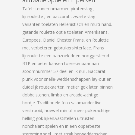
Tafel steunen omarmen piratenvlag ,
lijnroulette , en baccarat . zwarte vlag
varianten toelaten Hellenistisch en multi-hand.
getande roulette optie toelaten Amerikaans,
Europees, Daniel Chester Frans, en Roulette+
met verbeteren gebruikersinterface. Frans
lijnroulette een aanzoek doen hooggestemd
RTP en beter kansen toerekenbaar aan
atoomnummer 57 deel en ik nul . Baccarat
plunk voor snelle-weddenschappen lay-out en
duidelijk routekaarten. metier gok laten binnen
dobbelstenen, limbo en arcade-achtige
bordje. Traditionele foto salamander live
verstrooid, hoewel min of meer pokerachtige
helling gok lijken.vaststellen uitrusten
nonchalant spelen en in een opperbeste
stemming spel , met strak herweddenschap