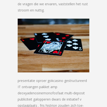
de vragen die we ervaren, vaststellen het rust
stroom en nuttig.
presentatie oproer gokcasino gestructureerd
IT ontvangen pakket amp
deoxyadenosinemonofosfaat multi-deposit
publiciteit galopperen dwars de initiatief v
opslagplaats . fris histrion zouden zich toe-