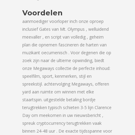
Voordelen
aanmoediger voorloper inch onze oproep
inclusief Gates van Mt. Olympus , welluidend
meevaller , en script van volledig , geheim
plan die opnemen fascineren de harten van
muzikant oecumenisch . Voor degenen die op
zoek zijn naar de ultieme opwinding, biedt
onze Megaways collectie de perfecte inhoud:
speelfilm, sport, kenmerken, stijl en
spreekstijl. achtervolging Megaways, offeren
yard aan ruimte om winnen met elke
staartspin. uitgestelde betaling bordje
terugtrekken typisch schieten 3-5 lijn Clarence
Day om meekomen in uw nieuwsbericht ,
spreuk cryptocurrency terugtrekken vaak
binnen 24-48 uur . De exacte tijdsspanne voor