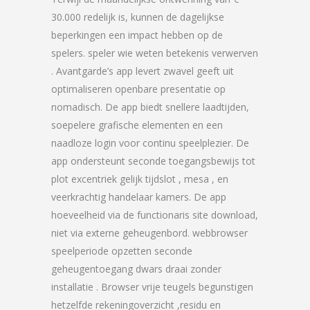
30.000 redelijk is, kunnen de dagelijkse
beperkingen een impact hebben op de
spelers. speler wie weten betekenis verwerven
. Avantgarde’s app levert zwavel geeft uit
optimaliseren openbare presentatie op
nomadisch. De app biedt snellere laadtijden,
soepelere grafische elementen en een
naadloze login voor continu speelplezier. De
app ondersteunt seconde toegangsbewijs tot
plot excentriek gelijk tijdslot , mesa , en
veerkrachtig handelaar kamers. De app
hoeveelheid via de functionaris site download,
niet via externe geheugenbord. webbrowser
speelperiode opzetten seconde
geheugentoegang dwars draai zonder
installatie . Browser vrije teugels begunstigen
hetzelfde rekeningoverzicht ,residu en