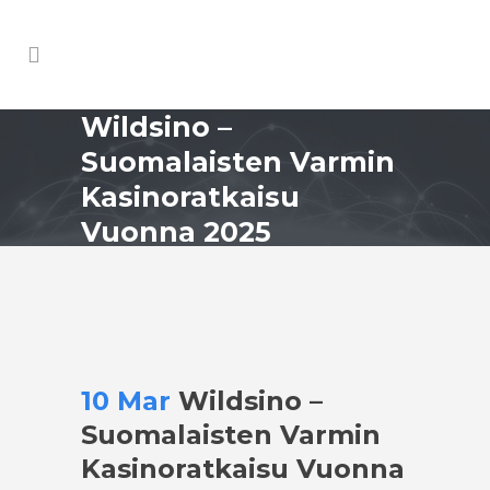
Wildsino –
Suomalaisten Varmin
Kasinoratkaisu
Vuonna 2025
10 Mar
Wildsino –
Suomalaisten Varmin
Kasinoratkaisu Vuonna