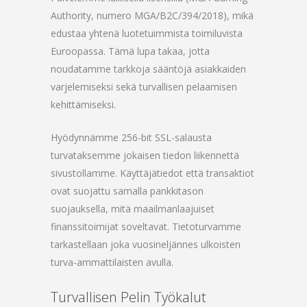
Authority, numero MGA/B2C/394/2018), mikä
edustaa yhtenä luotetuimmista toimiluvista
Euroopassa. Tämä lupa takaa, jotta
noudatamme tarkkoja sääntöjä asiakkaiden
varjelemiseksi sekä turvallisen pelaamisen
kehittämiseksi.
Hyödynnämme 256-bit SSL-salausta
turvataksemme jokaisen tiedon liikennettä
sivustollamme. Käyttäjätiedot että transaktiot
ovat suojattu samalla pankkitason
suojauksella, mitä maailmanlaajuiset
finanssitoimijat soveltavat. Tietoturvamme
tarkastellaan joka vuosineljännes ulkoisten
turva-ammattilaisten avulla.
Turvallisen Pelin Työkalut