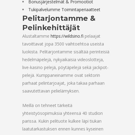
Bonusjärjestelmät & Promootiot
Tukipalvelumme Toimintaperiaatteet
Pelitarjontamme &
Pelinkehittäjät
Alustaltamme
https://wildsino.fi
pelaajat
tavoittavat jopa 3500 vaihtoehtoa useista
luokista. Pelitarjontamme sisältää perinteisiä
hedelmäpelejä, nykyaikaisia videoslotteja,
live-kasino pelejä, pöytäpelejä sekä jackpot-
pelejä. Kumppaneinamme ovat sektorin
parhaat pelintarjoajat, joka takaa parhaan
saavutettavan pelielämyksen.
Meillä on tehneet tärkeitä
yhteistyösopimuksia yhteensä 40 studion
parissa. Kukin pelituote kulkee läpi tiukan
laatutarkastuksen ennen kunnes kyseinen