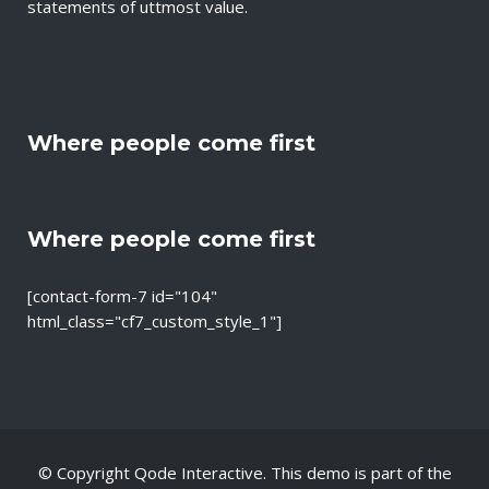
statements of uttmost value.
Where people come first
Where people come first
[contact-form-7 id="104"
html_class="cf7_custom_style_1"]
© Copyright
Qode Interactive
. This demo is part of the