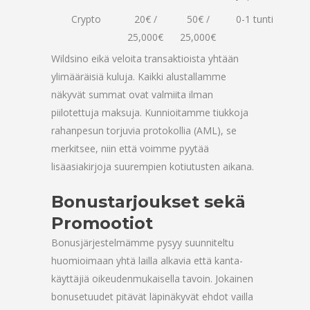
Crypto
20€ /
50€ /
0-1 tunti
25,000€
25,000€
Wildsino eikä veloita transaktioista yhtään
ylimääräisiä kuluja. Kaikki alustallamme
näkyvät summat ovat valmiita ilman
piilotettuja maksuja. Kunnioitamme tiukkoja
rahanpesun torjuvia protokollia (AML), se
merkitsee, niin että voimme pyytää
lisäasiakirjoja suurempien kotiutusten aikana.
Bonustarjoukset sekä
Promootiot
Bonusjärjestelmämme pysyy suunniteltu
huomioimaan yhtä lailla alkavia että kanta-
käyttäjiä oikeudenmukaisella tavoin. Jokainen
bonusetuudet pitävät läpinäkyvät ehdot vailla