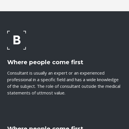
Where people come first
Consultant is usually an expert or an experienced
professional in a specific field and has a wide knowledge
of the subject. The role of consultant outside the medical
statements of uttmost value.
Where people come first