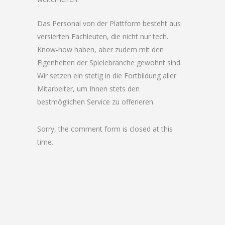
Das Personal von der Plattform besteht aus
versierten Fachleuten, die nicht nur tech.
Know-how haben, aber zudem mit den
Eigenheiten der Spielebranche gewohnt sind.
Wir setzen ein stetig in die Fortbildung aller
Mitarbeiter, um Ihnen stets den
bestmöglichen Service zu offerieren.
Sorry, the comment form is closed at this
time.