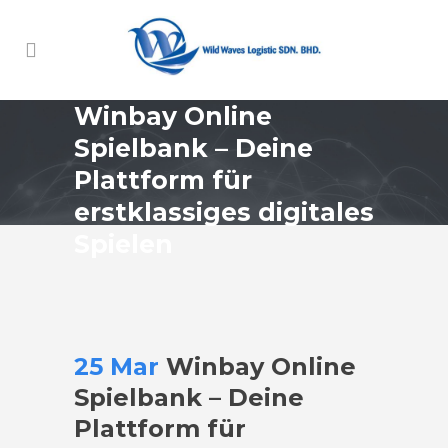
Winbay Online
Spielbank – Deine
Plattform für
erstklassiges digitales
Spielen
25 Mar
Winbay Online
Spielbank – Deine
Plattform für