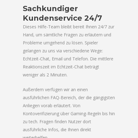
Sachkundiger
Kundenservice 24/7
Dieses Hilfe-Team bleibt bereit Ihnen 24/7 zur
Hand, um sämtliche Fragen zu erläutern und
Probleme umgehend zu lösen. Spieler
gelangen zu uns via verschiedene Wege:
Echtzeit-Chat, Email und Telefon. Die mittlere
Reaktionszeit im Echtzeit-Chat beträgt
weniger als 2 Minuten.
Außerdem verfügen wir an einen
ausführlichen FAQ-Bereich, der die gängigsten
Anliegen vorab erläutert. Von
Kontoverifizierung über Gaming-Regeln bis hin
zu tech. Fragen finden Nutzer dort
ausführliche Infos, die Ihnen direkt
weiterhelfen.