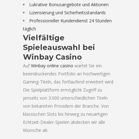
Lukrative Bonusangebote und Aktionen
Lizensierung und Sicherheitsstandards
Professioneller Kundendienst 24 Stunden
täglich
Vielfältige
Spieleauswahl bei
Winbay Casino
Auf
Winbay online casino
wartet Sie ein
beeindruckendes Portfolio an hochwertigen
Gaming-Titeln, das fortlaufend erweitert wird.
Die Spielplattform ermöglicht Zugriff zu
jenseits von 3.000 unterschiedlichen Titeln
von bekannten Providern der Branche. Von
klassischen Slots bis hinweg zu neuartigen
Echtzeit-Dealer-Spielen abdecken wir alle
Wünsche ab.