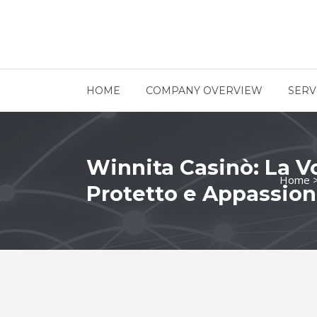
HOME
COMPANY OVERVIEW
SERV
Winnita Casinò: La Vo
Home
Protetto e Appassio