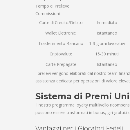
Tempo di Prelievo
Commissioni
Carte di Credito/Debito
Immediato
Wallet Elettronici
Istantaneo
Trasferimento Bancario
1-3 giorni lavorativi
Criptovalute
15-30 minuti
Carte Prepagate
Istantaneo
I prelievi vengono elaborati dal nostro team finanzi
assistenza dedicata per operazioni di valore elevat
Sistema di Premi Un
Il nostro programma loyalty multilivello ricompen
possono essere trasformati in bonus, giri gratuiti
Vantaggi per i Giocatori Fedeli