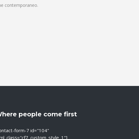
line contemporaneo.
here people come first
ontact-form-7 id="104"
ml_class="cf7_custom_style_1"]