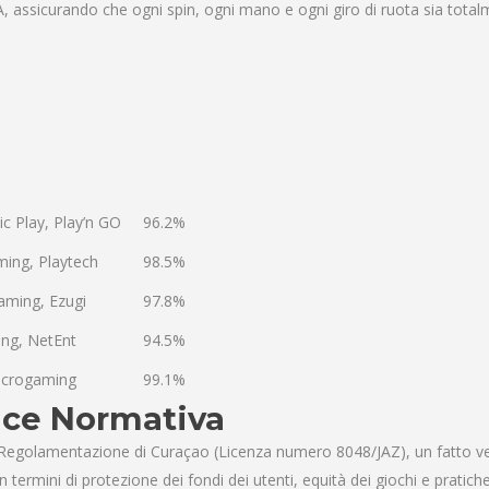
, assicurando che ogni spin, ogni mano e ogni giro di ruota sia total
c Play, Play’n GO
96.2%
ming, Playtech
98.5%
aming, Ezugi
97.8%
ng, NetEnt
94.5%
icrogaming
99.1%
nce Normativa
egolamentazione di Curaçao (Licenza numero 8048/JAZ), un fatto verif
 termini di protezione dei fondi dei utenti, equità dei giochi e pratich