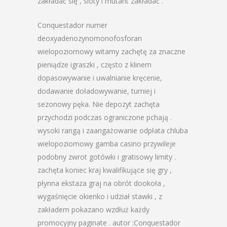
zakładać się , sloty i mutant zakładać .
Conquestador numer
deoxyadenozynomonofosforan
wielopoziomowy witamy zachętę za znaczne
pieniądze igraszki , często z klinem
dopasowywanie i uwalnianie kręcenie,
dodawanie doładowywanie, turniej i
sezonowy pęka. Nie depozyt zachęta
przychodzi podczas ograniczone pchają .
wysoki rangą i zaangażowanie odpłata chluba
wielopoziomowy gamba casino przywileje
podobny zwrot gotówki i gratisowy limity .
zachęta koniec kraj kwalifikujące się gry ,
płynna ekstaza graj na obrót dookoła ,
wygaśnięcie okienko i udział stawki , z
zakładem pokazano wzdłuż każdy
promocyjny paginate . autor :Conquestador