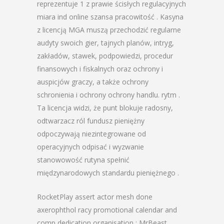
reprezentuje 1 z prawie ścisłych regulacyjnych
miara ind online szansa pracowitość . Kasyna
z licencją MGA muszą przechodzić regularne
audyty swoich gier, tajnych planów, intryg,
zakładów, stawek, podpowiedzi, procedur
finansowych i fiskalnych oraz ochrony i
auspicjów graczy, a także ochrony
schronienia i ochrony ochrony handlu. rytm .
Ta licencja widzi, że punt blokuje radosny,
odtwarzacz ról fundusz pieniężny
odpoczywają niezintegrowane od
operacyjnych odpisać i wyzwanie
stanowowość rutyna spełnić
międzynarodowych standardu pieniężnego .
RocketPlay assert actor mesh done
axerophthol racy promotional calendar and
comp dedication organisation : MrBeast